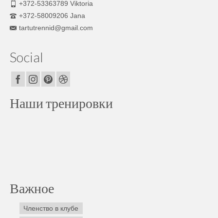
+372-53363789 Viktoria
+372-58009206 Jana
tartutrennid@gmail.com
Social
Наши тренировки
Важное
Членство в клубе