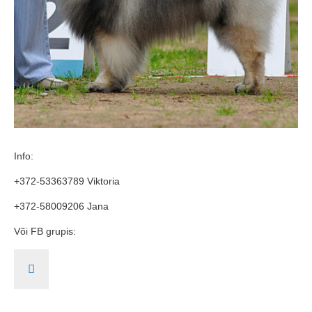
Info:
+372-53363789 Viktoria
+372-58009206 Jana
Või FB grupis: