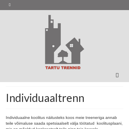
Individuaaltrenn
Individuaalne koolitus näitusteks koos meie treeneriga annab
teile võimaluse saada spetsiaalselt välja töötatud koolitusplaani,