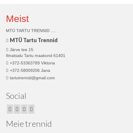
Meist
MTÜ TARTU TRENNID .....
MTÜ Tartu Trennid
Järve tee 15
Ilmatsalu Tartu maakond 61401
+372-53363789 Viktoria
+372-58009206 Jana
tartutrennid@gmail.com
Social
Meie trennid