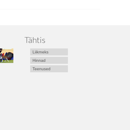
Tähtis
Liikmeks
Hinnad
Teenused