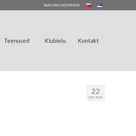
SAALI BRONEERIMINE
Teenused
Klubielu
Kontakt
22
OKT. 2018