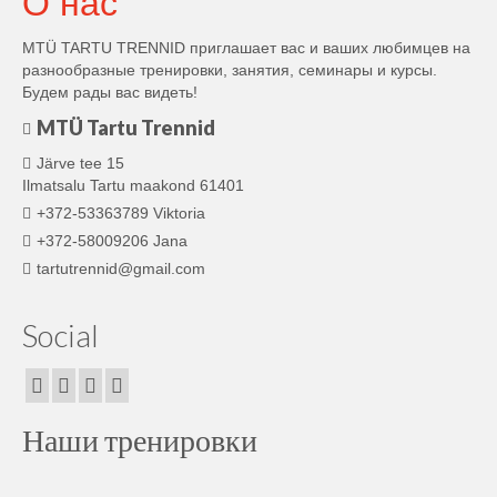
О нас
MTÜ TARTU TRENNID приглашает вас и ваших любимцев на
разнообразные тренировки, занятия, семинары и курсы.
Будем рады вас видеть!
MTÜ Tartu Trennid
Järve tee 15
Ilmatsalu Tartu maakond 61401
+372-53363789 Viktoria
+372-58009206 Jana
tartutrennid@gmail.com
Social
Наши тренировки