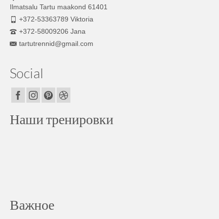
Ilmatsalu Tartu maakond 61401
+372-53363789 Viktoria
+372-58009206 Jana
tartutrennid@gmail.com
Social
Наши тренировки
Важное